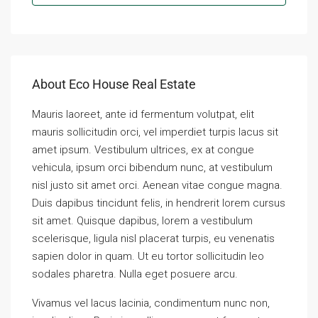
About Eco House Real Estate
Mauris laoreet, ante id fermentum volutpat, elit
mauris sollicitudin orci, vel imperdiet turpis lacus sit
amet ipsum. Vestibulum ultrices, ex at congue
vehicula, ipsum orci bibendum nunc, at vestibulum
nisl justo sit amet orci. Aenean vitae congue magna.
Duis dapibus tincidunt felis, in hendrerit lorem cursus
sit amet. Quisque dapibus, lorem a vestibulum
scelerisque, ligula nisl placerat turpis, eu venenatis
sapien dolor in quam. Ut eu tortor sollicitudin leo
sodales pharetra. Nulla eget posuere arcu.
Vivamus vel lacus lacinia, condimentum nunc non,