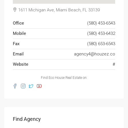
1611 Michigan Ave, Miami Beach, FL 33139
Office
(580) 453-6543
Mobile
(580) 453-6432
Fax
(580) 653-6543
Email
agency4@houzez.co
Website
#
Find Eco House Real Estate on:
Find Agency