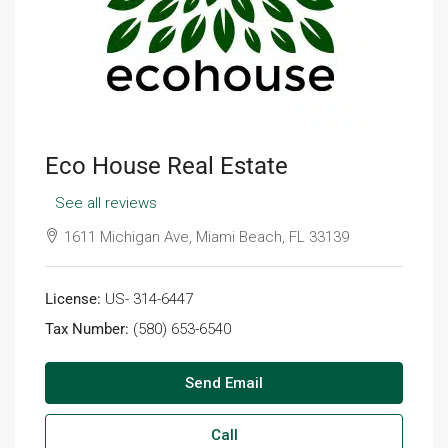
Eco House Real Estate
See all reviews
1611 Michigan Ave, Miami Beach, FL 33139
License:
US- 314-6447
Tax Number:
(580) 653-6540
Send Email
Call